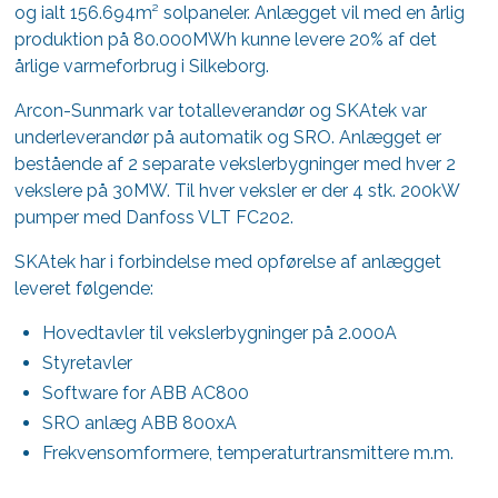
og ialt 156.694m² solpaneler. Anlægget vil med en årlig
produktion på 80.000MWh kunne levere 20% af det
årlige varmeforbrug i Silkeborg.
Arcon-Sunmark var totalleverandør og SKAtek var
underleverandør på automatik og SRO. Anlægget er
bestående af 2 separate vekslerbygninger med hver 2
vekslere på 30MW. Til hver veksler er der 4 stk. 200kW
pumper med Danfoss VLT FC202.
SKAtek har i forbindelse med opførelse af anlægget
leveret følgende:
Hovedtavler til vekslerbygninger på 2.000A
Styretavler
Software for ABB AC800
SRO anlæg ABB 800xA
Frekvensomformere, temperaturtransmittere m.m.