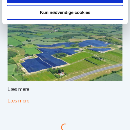
Om SKAtek A/S
Kun nødvendige cookies
Læs mere
Læs mere