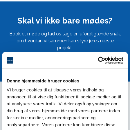
Skal vi ikke bare mødes?
Book et møde og lad os tage en uforpligtende snak,
om hvordan vi sammen kan styre jeres næste
projekt.
Kontakt os
Denne hjemmeside bruger cookies
Vi bruger cookies til at tilpasse vores indhold og
annoncer, til at vise dig funktioner til sociale medier og til
at analysere vores trafik. Vi deler også oplysninger om
Styring & Automatik
din brug af vores hjemmeside med vores partnere inden
for sociale medier, annonceringspartnere og
analysepartnere. Vores partnere kan kombinere disse