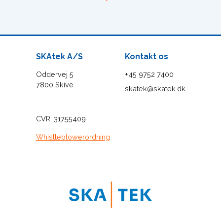
SKAtek A/S
Kontakt os
Oddervej 5
+45 9752 7400
7800 Skive
skatek@skatek.dk
CVR:
31755409
Whistleblowerordning